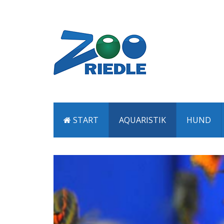
START
AQUARISTIK
HUND