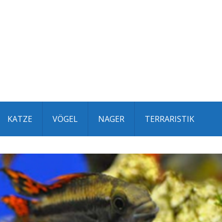
KATZE
VÖGEL
NAGER
TERRARISTIK