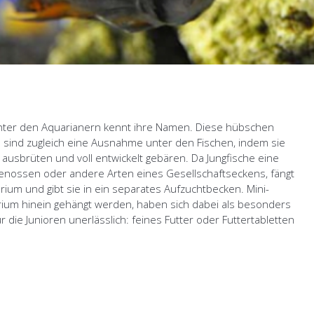
er unter den Aquarianern kennt ihre Namen. Diese hübschen
e sind zugleich eine Ausnahme unter den Fischen, indem sie
b ausbrüten und voll entwickelt gebären. Da Jungfische eine
tgenossen oder andere Arten eines Gesellschaftseckens, fängt
ium und gibt sie in ein separates Aufzuchtbecken. Mini-
rium hinein gehängt werden, haben sich dabei als besonders
 die Junioren unerlässlich: feines Futter oder Futtertabletten